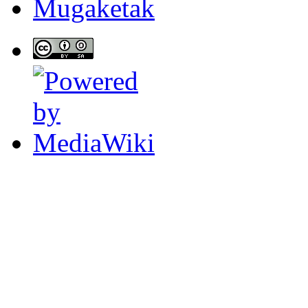
Mugaketak